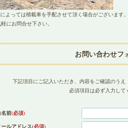
離によっては積載車を手配させて頂く場合がございます
気軽にお問合せ下さい。
お問い合わせフ
下記項目にご記入いただき、内容をご確認のうえ
必須項目は必ず入力して
お名前
(必須)
メールアドレス
(必須)