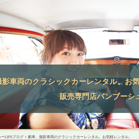
撮影車両のクラシックカーレンタル。お気軽
販売専門店バンブーシ
ーLIFEブログ
劇車、撮影車両のクラシックカーレンタル。お気軽レンタル。