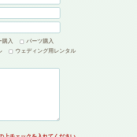
ー購入
パーツ購入
ル
ウェディング用レンタル
の上チェックを入れてください。