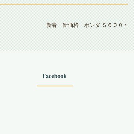
新春・新価格 ホンダ Ｓ６００
Facebook