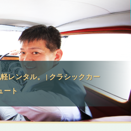
レンタル。 | クラシックカー
ュート