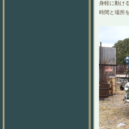
身軽に動け
時間と場所