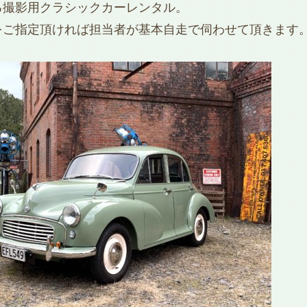
る撮影用クラシックカーレンタル。
をご指定頂ければ担当者が基本自走で伺わせて頂きます