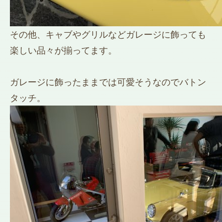
その他、キャブやグリルなどガレージに飾っても
楽しい品々が揃ってます。
ガレージに飾ったままでは可愛そうなのでバトン
タッチ。