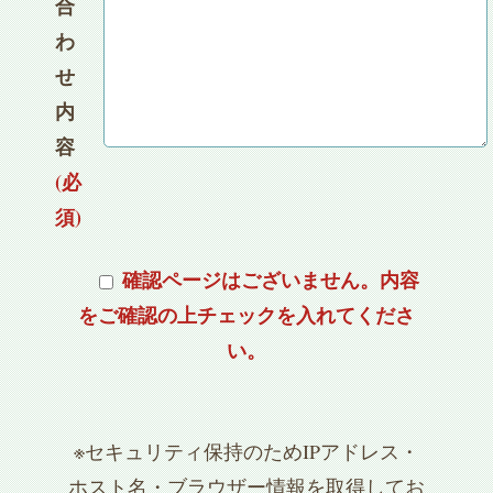
合
わ
せ
内
容
(必
須)
確認ページはございません。内容
をご確認の上チェックを入れてくださ
い。
※セキュリティ保持のためIPアドレス・
ホスト名・ブラウザー情報を取得してお