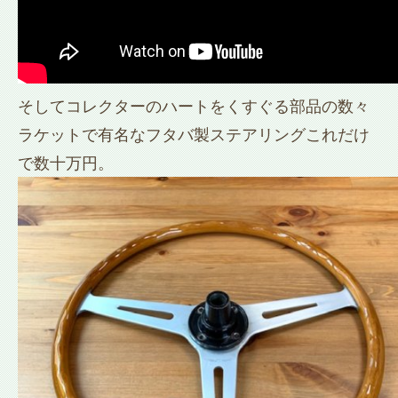
そしてコレクターのハートをくすぐる部品の数々
ラケットで有名なフタバ製ステアリングこれだけ
で数十万円。