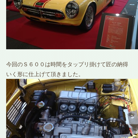
今回のＳ６００は時間をタップリ掛けて匠の納得
いく形に仕上げて頂きました。