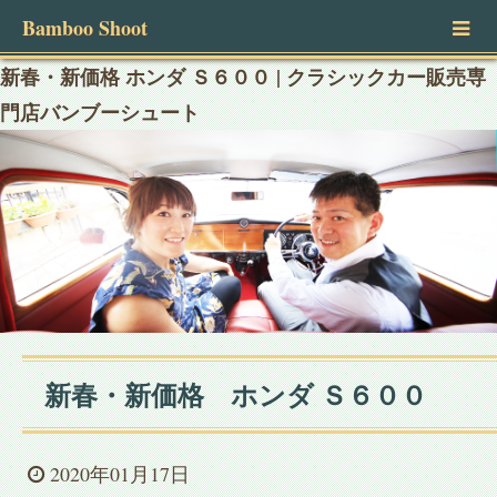
Bamboo Shoot
新春・新価格 ホンダ Ｓ６００ | クラシックカー販売専
門店バンブーシュート
新春・新価格 ホンダ Ｓ６００
2020年01月17日